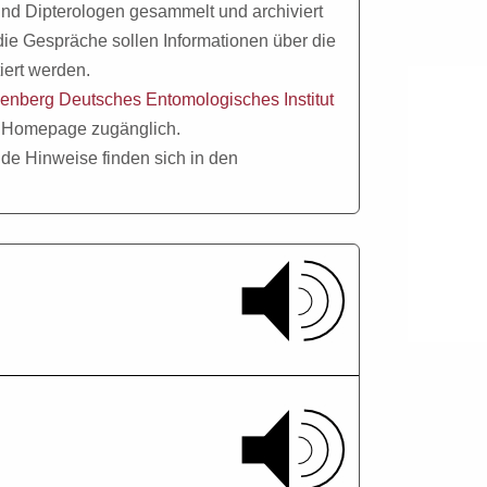
und Dipterologen gesammelt und archiviert
die Gespräche sollen Informationen über die
ert werden.
enberg Deutsches Entomologisches Institut
re Homepage zugänglich.
de Hinweise finden sich in den